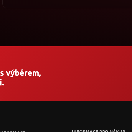
 s výběrem,
.
INFORMACE PRO NÁKUP