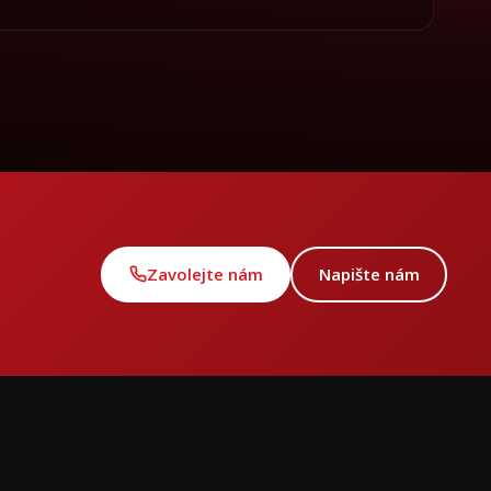
Zavolejte nám
Napište nám