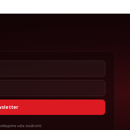
wsletter
spektujeme vaše soukromí.