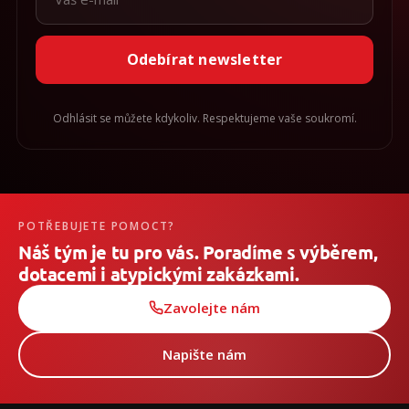
Odebírat newsletter
Odhlásit se můžete kdykoliv. Respektujeme vaše soukromí.
POTŘEBUJETE POMOCT?
Náš tým je tu pro vás. Poradíme s výběrem,
dotacemi i atypickými zakázkami.
Zavolejte nám
Napište nám