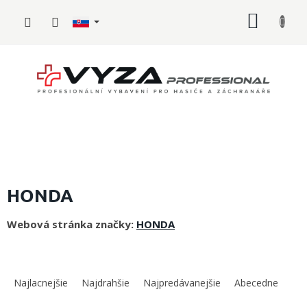
Prejsť
NÁKU
na
obsah
KOŠÍK
Hasičské
vybavenie
HONDA
Požiarny
Webová stránka značky:
HONDA
šport
Zdravotnícke
R
vybavenie
a
Najlacnejšie
Najdrahšie
Najpredávanejšie
Abecedne
d
Oblečenie,