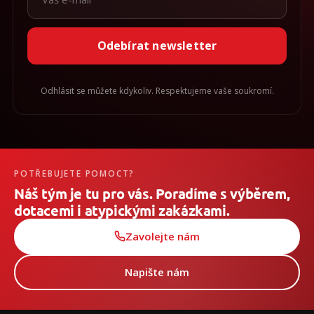
Odebírat newsletter
Odhlásit se můžete kdykoliv. Respektujeme vaše soukromí.
POTŘEBUJETE POMOCT?
Náš tým je tu pro vás. Poradíme s výběrem,
dotacemi i atypickými zakázkami.
Zavolejte nám
Napište nám