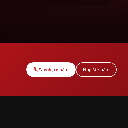
Zavolejte nám
Napište nám