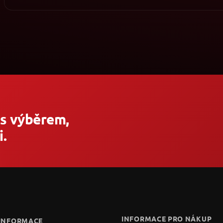
 s výběrem,
.
INFORMACE PRO NÁKUP
 INFORMACE