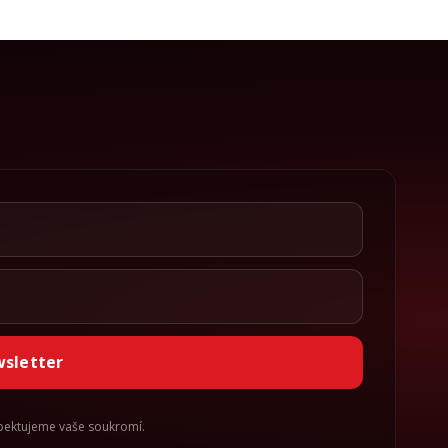
wsletter
spektujeme vaše soukromí.