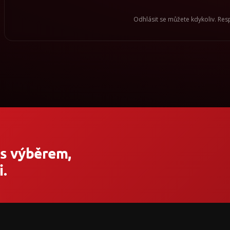
Odhlásit se můžete kdykoliv. Re
 s výběrem,
.