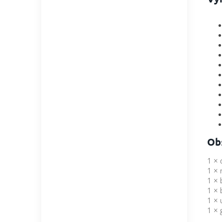
Obs
1 × 
1 × 
1 ×
1 × 
1 × 
1 × 