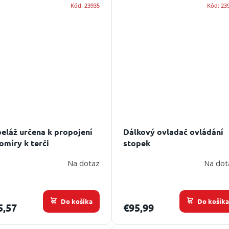
Kód:
23935
Kód:
23
eláž určena k propojení
Dálkový ovladač ovládání
omíry k terči
stopek
Na dotaz
Na dot
Do košíka
Do košík
5,57
€95,99