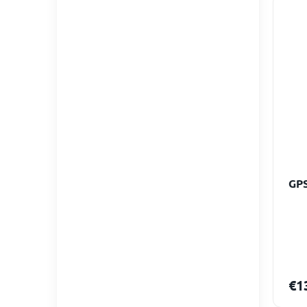
GPS
€1