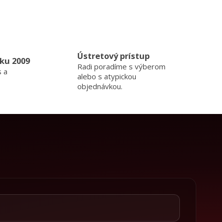
Ústretový prístup
ku 2009
Radi poradíme s výberom
s a
alebo s atypickou
objednávkou.