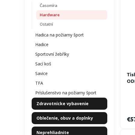
Časomíra
Hardware
Ostatní
Hadica na požiarny šport
Hadice
Sportovní žebříky
Sací koš
Savice
Tis
OD
TFA
Príslušenstvo na požiarny šport
Zdravotnícke vybavenie
Oblečenie, obuv a doplnky
€5
Neprehliadnite