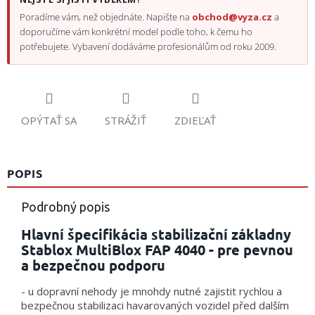
Poradíme vám, než objednáte. Napište na
obchod@vyza.cz
a
doporučíme vám konkrétní model podle toho, k čemu ho
potřebujete. Vybavení dodáváme profesionálům od roku 2009.
OPÝTAŤ SA
STRÁŽIŤ
ZDIEĽAŤ
POPIS
Podrobný popis
Hlavní špecifikácia stabilizační základny
Stablox MultiBlox FAP 4040 - pre pevnou
a bezpečnou podporu
- u dopravní nehody je mnohdy nutné zajistit rychlou a
bezpečnou stabilizaci havarovaných vozidel před dalším