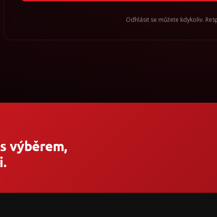
Odhlásit se můžete kdykoliv. Re
 s výběrem,
.