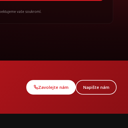
spektujeme vaše soukromí.
Zavolejte nám
Napište nám