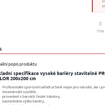
p
p
TISK
S
ailní popis produktu
ladní specifikace vysoké bariéry stavitelné P
LOR 200x200 cm
Profesionální sportovní nářadí určené nejen pro národní, ale i pr
mezinárodní soutěže,
provedení v barvách české trikolory,
nastavitelná výška bariéry,