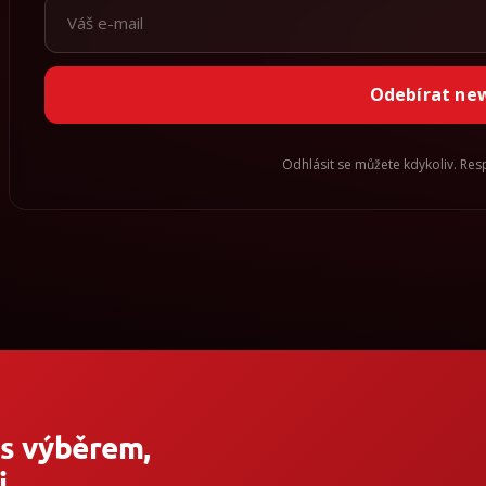
Odebírat ne
Odhlásit se můžete kdykoliv. Re
 s výběrem,
.