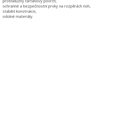
protiskluzný tartanový povrch,
ochranné a bezpečnostní prvky na rozpěrách noh,
stabilní konstrukce,
odolné materiály.