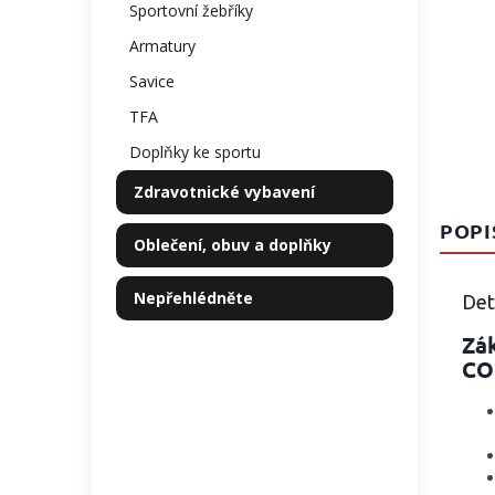
Sportovní žebříky
Armatury
Savice
TFA
Doplňky ke sportu
Zdravotnické vybavení
POPI
Oblečení, obuv a doplňky
Nepřehlédněte
Det
Zák
CO