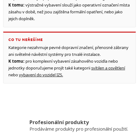
K tomu:
výstražné vybavení slouží jako operativní označení místa
zásahu v době, než jsou zajištěna formální opatření, nebo jako
jejich doplněk.
CO TU NEŘEŠÍME
Kategorie nezahrnuje pevné dopravní značení, přenosné zábrany
ani světelné návěstní systémy pro trvalé instalace.
K tomu:
pro komplexní vybavení zásahového vozidla nebo
jednotky doporučujeme projít také kategorii
svítilen a osvětlení
nebo
vybavení do vozidel IZS.
Profesionální produkty
Prodáváme produkty pro profesionální použití.