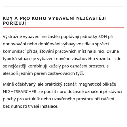
KDY A PRO KOHO VYBAVENÍ NEJČASTĚJI
POŘIZUJÍ
Výstražné vybavení nejčastěji poptávají jednotky SDH při
obnovování nebo doplňování výbavy vozidla a správci
komunikací při zajišťování pracovních míst na silnici. Druhá
typická situace je vybavení nového zásahového vozidla – zde
se nejčastěji kombinují kužely pro označení prostoru s
alespoň jedním párem zastavovacích tyčí.
Méně očekávaný, ale praktický scénář: magnetické blikače
NIGHTSEARCHER lze použít i pro dočasné označení přistávací
plochy pro vrtulník nebo uzavřeného prostoru při cvičení –
bez nutnosti trvalé instalace.