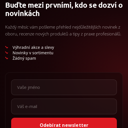
Buďte mezi prvními, kdo se dozví o
novinkách
Každý měsíc vám pošleme přehled nejdůležitějších novinek z
oboru, recenze nových produktů a tipy z praxe profesionálů.
Výhradní akce a slevy
Novinky v sortimentu
Žádný spam
Odebírat newsletter