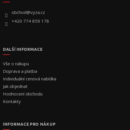
t
í
obchod
@
vyza.cz
+420 774 859 178
DALŠÍ INFORMACE
Vše o nákupu
Doprava a platba
Individuální cenová nabídka
Jak objednat
Hodnocení obchodu
Kontakty
INFORMACE PRO NÁKUP