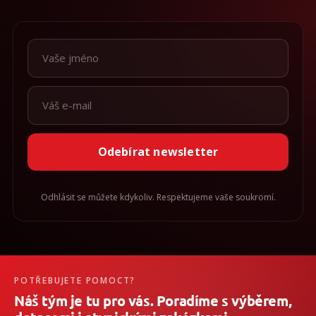
Odebírat newsletter
Odhlásit se můžete kdykoliv. Respektujeme vaše soukromí.
POTŘEBUJETE POMOCT?
Náš tým je tu pro vás. Poradíme s výběrem,