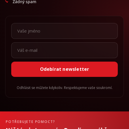
Žádný spam
Odebírat newsletter
Odhlásit se můžete kdykoliv. Respektujeme vaše soukromí.
POTŘEBUJETE POMOCT?