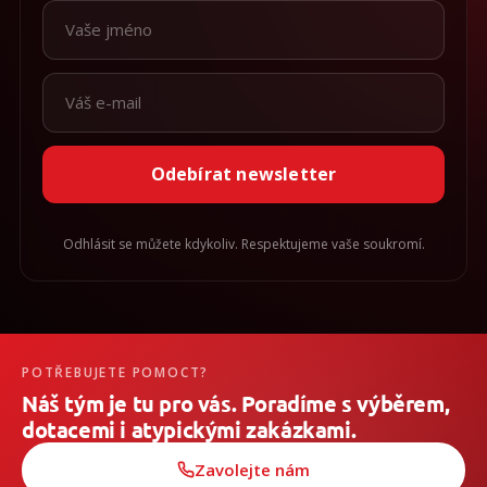
Odebírat newsletter
Odhlásit se můžete kdykoliv. Respektujeme vaše soukromí.
POTŘEBUJETE POMOCT?
Náš tým je tu pro vás. Poradíme s výběrem,
dotacemi i atypickými zakázkami.
Zavolejte nám