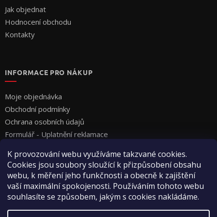
Jak objednat
Hodnocení obchodu
Kontakty
INFORMACE PRO NÁKUP
Moje objednávka
Obchodní podmínky
Ochrana osobních údajů
Formulář - Uplatnění reklamace
Formulář - Odstoupení od smlouvy
K provozování webu využíváme takzvané cookies.
Cookies jsou soubory sloužící k přizpůsobení obsahu
webu, k měření jeho funkčnosti a obecně k zajištění
vaší maximální spokojenosti. Používáním tohoto webu
souhlasíte se způsobem, jakým s cookies nakládáme.
Vytvořil Shoptet