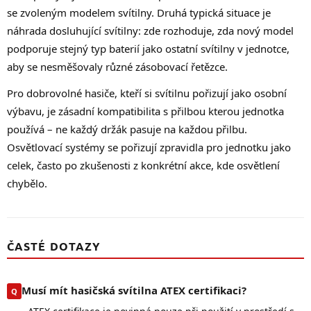
se zvoleným modelem svítilny. Druhá typická situace je
náhrada dosluhující svítilny: zde rozhoduje, zda nový model
podporuje stejný typ baterií jako ostatní svítilny v jednotce,
aby se nesměšovaly různé zásobovací řetězce.
Pro dobrovolné hasiče, kteří si svítilnu pořizují jako osobní
výbavu, je zásadní kompatibilita s přilbou kterou jednotka
používá – ne každý držák pasuje na každou přilbu.
Osvětlovací systémy se pořizují zpravidla pro jednotku jako
celek, často po zkušenosti z konkrétní akce, kde osvětlení
chybělo.
ČASTÉ DOTAZY
Musí mít hasičská svítilna ATEX certifikaci?