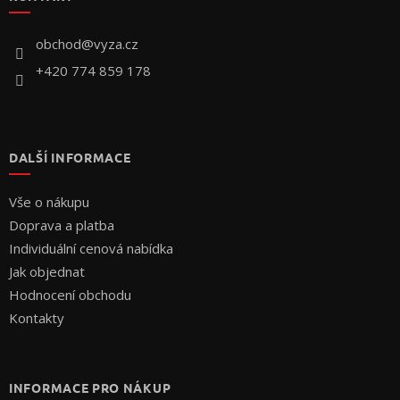
a
t
í
obchod
@
vyza.cz
+420 774 859 178
DALŠÍ INFORMACE
Vše o nákupu
Doprava a platba
Individuální cenová nabídka
Jak objednat
Hodnocení obchodu
Kontakty
INFORMACE PRO NÁKUP