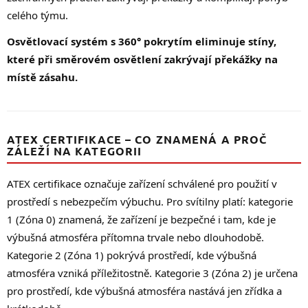
celého týmu.
Osvětlovací systém s 360° pokrytím eliminuje stíny,
které při směrovém osvětlení zakrývají překážky na
místě zásahu.
ATEX CERTIFIKACE – CO ZNAMENÁ A PROČ
ZÁLEŽÍ NA KATEGORII
ATEX certifikace označuje zařízení schválené pro použití v
prostředí s nebezpečím výbuchu. Pro svítilny platí: kategorie
1 (Zóna 0) znamená, že zařízení je bezpečné i tam, kde je
výbušná atmosféra přítomna trvale nebo dlouhodobě.
Kategorie 2 (Zóna 1) pokrývá prostředí, kde výbušná
atmosféra vzniká příležitostně. Kategorie 3 (Zóna 2) je určena
pro prostředí, kde výbušná atmosféra nastává jen zřídka a