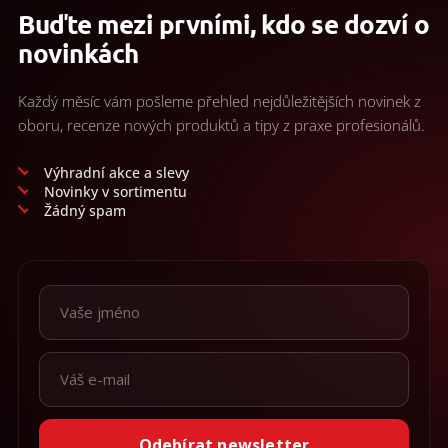
Buďte mezi prvními, kdo se dozví o
novinkách
Každý měsíc vám pošleme přehled nejdůležitějších novinek z
oboru, recenze nových produktů a tipy z praxe profesionálů.
Výhradní akce a slevy
Novinky v sortimentu
Žádný spam
Odebírat newsletter