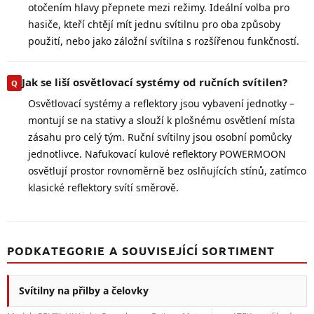
otočením hlavy přepnete mezi režimy. Ideální volba pro
hasiče, kteří chtějí mít jednu svítilnu pro oba způsoby
použití, nebo jako záložní svítilna s rozšířenou funkčností.
Jak se liší osvětlovací systémy od ručních svítilen?
Osvětlovací systémy a reflektory jsou vybavení jednotky –
montují se na stativy a slouží k plošnému osvětlení místa
zásahu pro celý tým. Ruční svítilny jsou osobní pomůcky
jednotlivce. Nafukovací kulové reflektory POWERMOON
osvětlují prostor rovnoměrně bez oslňujících stínů, zatímco
klasické reflektory svítí směrově.
PODKATEGORIE A SOUVISEJÍCÍ SORTIMENT
Svítilny na přilby a čelovky