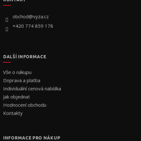
a
t
í
obchod
@
vyza.cz
+420 774 859 178
DALŠÍ INFORMACE
Vše o nákupu
Doprava a platba
Individuální cenová nabídka
Jak objednat
Hodnocení obchodu
Kontakty
INFORMACE PRO NÁKUP