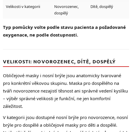
Velikosti v kategorii
Novorozenec,
Dítě, dospělý
dospělý
Typ pomůcky volte podle stavu pacienta a požadované
oxygenace, ne podle dostupnosti.
VELIKOSTI: NOVOROZENEC, DÍTĚ, DOSPĚLÝ
Obličejové masky i nosní brýle jsou anatomicky tvarované
pro konkrétní věkovou skupinu. Maska pro dospělého na
tváři novorozence nezajistí těsnost ani správné vedení kyslíku
– výběr správné velikosti je funkční, ne jen komfortní
záležitost.
V kategorii jsou dostupné nosní brýle pro novorozence, nosní
brýle pro dospělé a obličejové masky pro děti a dospělé.