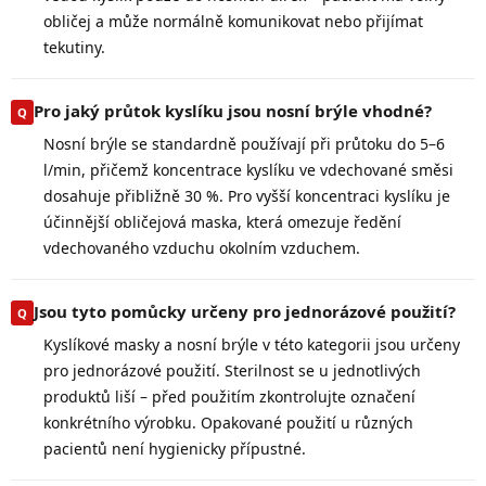
obličej a může normálně komunikovat nebo přijímat
tekutiny.
Pro jaký průtok kyslíku jsou nosní brýle vhodné?
Nosní brýle se standardně používají při průtoku do 5–6
l/min, přičemž koncentrace kyslíku ve vdechované směsi
dosahuje přibližně 30 %. Pro vyšší koncentraci kyslíku je
účinnější obličejová maska, která omezuje ředění
vdechovaného vzduchu okolním vzduchem.
Jsou tyto pomůcky určeny pro jednorázové použití?
Kyslíkové masky a nosní brýle v této kategorii jsou určeny
pro jednorázové použití. Sterilnost se u jednotlivých
produktů liší – před použitím zkontrolujte označení
konkrétního výrobku. Opakované použití u různých
pacientů není hygienicky přípustné.