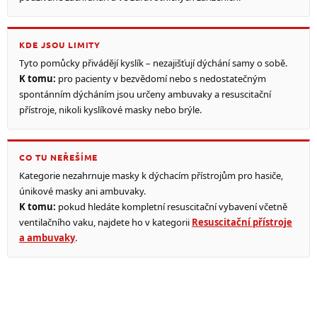
KDE JSOU LIMITY
Tyto pomůcky přivádějí kyslík – nezajišťují dýchání samy o sobě.
K tomu:
pro pacienty v bezvědomí nebo s nedostatečným
spontánním dýcháním jsou určeny ambuvaky a resuscitační
přístroje, nikoli kyslíkové masky nebo brýle.
CO TU NEŘEŠÍME
Kategorie nezahrnuje masky k dýchacím přístrojům pro hasiče,
únikové masky ani ambuvaky.
K tomu:
pokud hledáte kompletní resuscitační vybavení včetně
ventilačního vaku, najdete ho v kategorii
Resuscitační přístroje
a ambuvaky
.