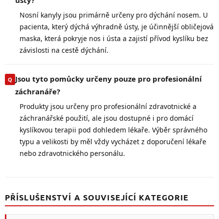
Nosní kanyly jsou primárně určeny pro dýchání nosem. U
pacienta, který dýchá výhradně ústy, je účinnější obličejová
maska, která pokryje nos i ústa a zajistí přívod kyslíku bez
závislosti na cestě dýchání.
Jsou tyto pomůcky určeny pouze pro profesionální
záchranáře?
Produkty jsou určeny pro profesionální zdravotnické a
záchranářské použití, ale jsou dostupné i pro domácí
kyslíkovou terapii pod dohledem lékaře. Výběr správného
typu a velikosti by měl vždy vycházet z doporučení lékaře
nebo zdravotnického personálu.
PŘÍSLUŠENSTVÍ A SOUVISEJÍCÍ KATEGORIE