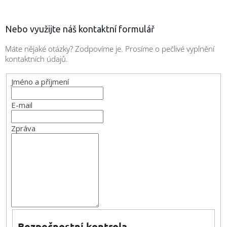
Nebo využijte náš kontaktní formulář
Máte nějaké otázky? Zodpovíme je. Prosíme o pečlivé vyplnění
kontaktních údajů.
Jméno a příjmení
E-mail
Zpráva
Bezpečnostní kontrola