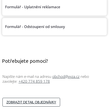
/
Formulář - Uplatnění reklamace
Přihlášení
Formulář - Odstoupení od smlouvy
Potřebujete pomoci?
Napište nám e-mail na adresu
obchod@vyza.cz
nebo
zavolejte:
+420 774 859 178
ZOBRAZIT DETAIL OBJEDNÁVKY