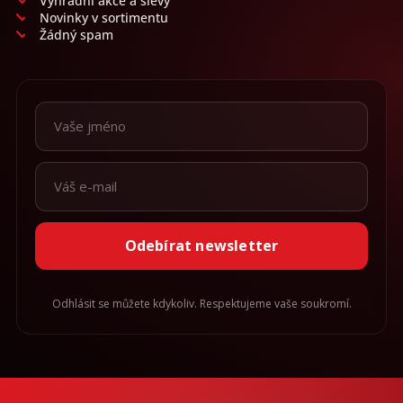
Výhradní akce a slevy
Novinky v sortimentu
Žádný spam
Odebírat newsletter
Odhlásit se můžete kdykoliv. Respektujeme vaše soukromí.