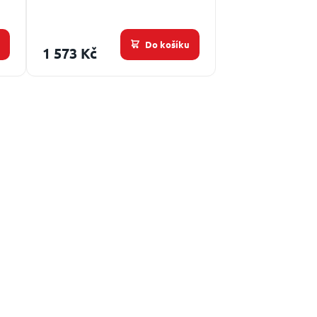
u
Do košíku
1 573 Kč