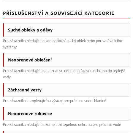
PŘÍSLUŠENSTVÍ A SOUVISEJÍCÍ KATEGORIE
Suché obleky a oděvy
Pro zákazníka hledajícího kompatibilní suchý oblek nebo porovnávajícího
systémy
Neoprenové oblečení
Pro zákazníka hledajícího alternativu nebo doplňkovou ochranu do teplejší
vody
Záchranné vesty
Pro zákazníka kompletujícího výstroj pro práci na vodní hladině
Neoprenové rukavice
Pro zákazníka hledajícího kompletní tepelnou ochranu pro práci ve vodě