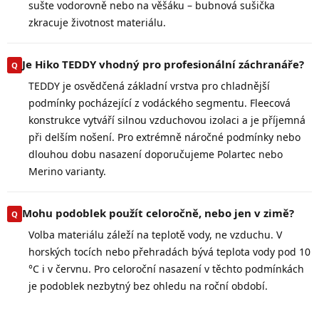
sušte vodorovně nebo na věšáku – bubnová sušička
zkracuje životnost materiálu.
Je Hiko TEDDY vhodný pro profesionální záchranáře?
TEDDY je osvědčená základní vrstva pro chladnější
podmínky pocházející z vodáckého segmentu. Fleecová
konstrukce vytváří silnou vzduchovou izolaci a je příjemná
při delším nošení. Pro extrémně náročné podmínky nebo
dlouhou dobu nasazení doporučujeme Polartec nebo
Merino varianty.
Mohu podoblek použít celoročně, nebo jen v zimě?
Volba materiálu záleží na teplotě vody, ne vzduchu. V
horských tocích nebo přehradách bývá teplota vody pod 10
°C i v červnu. Pro celoroční nasazení v těchto podmínkách
je podoblek nezbytný bez ohledu na roční období.