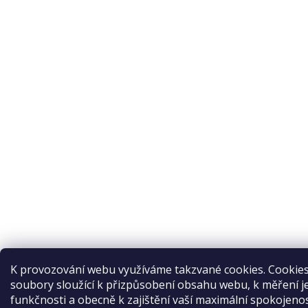
K provozování webu využíváme takzvané cookies. Cookies
soubory sloužící k přizpůsobení obsahu webu, k měření j
funkčnosti a obecně k zajištění vaší maximální spokojenos