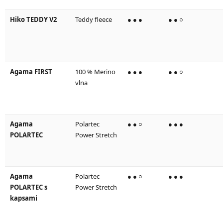
Hiko TEDDY V2
Teddy fleece
● ● ●
● ● ○
Agama FIRST
100 % Merino
● ● ●
● ● ○
vlna
Agama
Polartec
● ● ○
● ● ●
POLARTEC
Power Stretch
Agama
Polartec
● ● ○
● ● ●
POLARTEC s
Power Stretch
kapsami