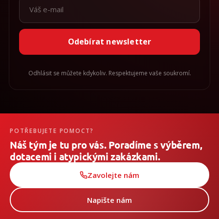
Odebírat newsletter
Odhlásit se můžete kdykoliv. Respektujeme vaše soukromí.
POTŘEBUJETE POMOCT?
Náš tým je tu pro vás. Poradíme s výběrem,
dotacemi i atypickými zakázkami.
Zavolejte nám
Napište nám