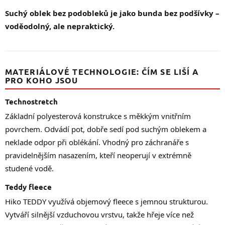
Suchý oblek bez podobleků je jako bunda bez podšívky –
voděodolný, ale nepraktický.
MATERIÁLOVÉ TECHNOLOGIE: ČÍM SE LIŠÍ A
PRO KOHO JSOU
Technostretch
Základní polyesterová konstrukce s měkkým vnitřním
povrchem. Odvádí pot, dobře sedí pod suchým oblekem a
neklade odpor při oblékání. Vhodný pro záchranáře s
pravidelnějším nasazením, kteří neoperují v extrémně
studené vodě.
Teddy fleece
Hiko TEDDY využívá objemový fleece s jemnou strukturou.
Vytváří silnější vzduchovou vrstvu, takže hřeje více než