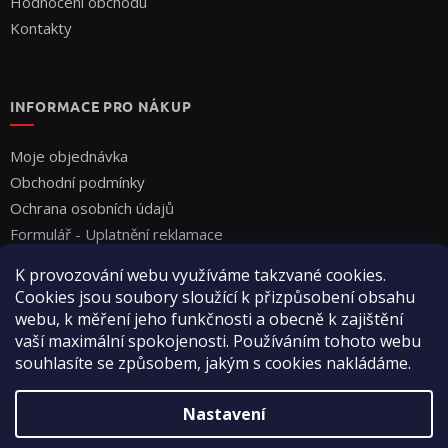
Hodnocení obchodu
Kontakty
INFORMACE PRO NÁKUP
Moje objednávka
Obchodní podmínky
Ochrana osobních údajů
Formulář - Uplatnění reklamace
Formulář - Odstoupení od smlouvy
K provozování webu využíváme takzvané cookies.
Cookies jsou soubory sloužící k přizpůsobení obsahu
webu, k měření jeho funkčnosti a obecně k zajištění
vaší maximální spokojenosti. Používáním tohoto webu
souhlasíte se způsobem, jakým s cookies nakládáme.
Vytvořil Shoptet
Nastavení