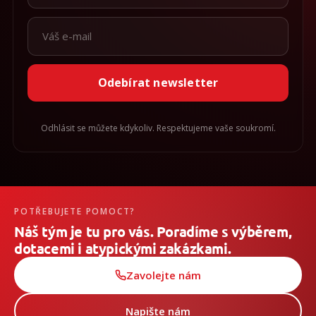
Odebírat newsletter
Odhlásit se můžete kdykoliv. Respektujeme vaše soukromí.
POTŘEBUJETE POMOCT?
Náš tým je tu pro vás. Poradíme s výběrem,
dotacemi i atypickými zakázkami.
Zavolejte nám
Napište nám