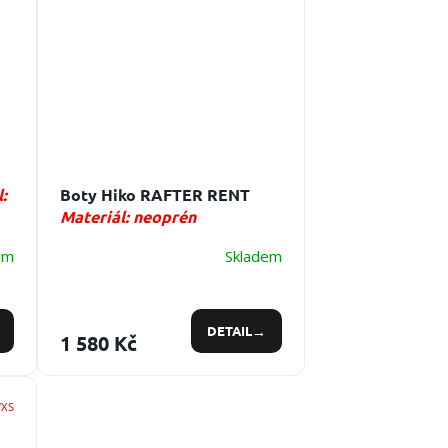
:
Boty Hiko RAFTER RENT
Materiál: neoprén
em
Skladem
DETAIL
1 580 Kč
/XS