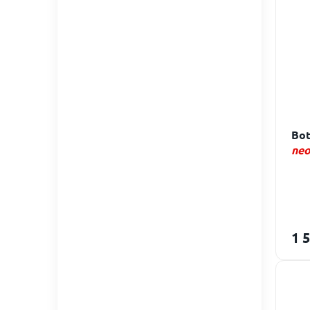
Bo
neo
1 