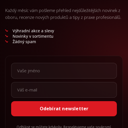
Každý měsíc vám pošleme přehled nejdůležitějších novinek z
oboru, recenze nových produktů a tipy z praxe profesionálů.
Výhradní akce a slevy
Novinky v sortimentu
Žádný spam
Odebírat newsletter
Odhlásit se můžete kdykoliv. Respektujeme vaše soukromí.