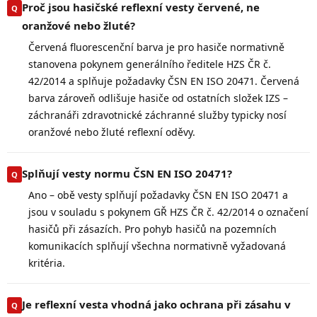
Proč jsou hasičské reflexní vesty červené, ne
oranžové nebo žluté?
Červená fluorescenční barva je pro hasiče normativně
stanovena pokynem generálního ředitele HZS ČR č.
42/2014 a splňuje požadavky ČSN EN ISO 20471. Červená
barva zároveň odlišuje hasiče od ostatních složek IZS –
záchranáři zdravotnické záchranné služby typicky nosí
oranžové nebo žluté reflexní oděvy.
Splňují vesty normu ČSN EN ISO 20471?
Ano – obě vesty splňují požadavky ČSN EN ISO 20471 a
jsou v souladu s pokynem GŘ HZS ČR č. 42/2014 o označení
hasičů při zásazích. Pro pohyb hasičů na pozemních
komunikacích splňují všechna normativně vyžadovaná
kritéria.
Je reflexní vesta vhodná jako ochrana při zásahu v