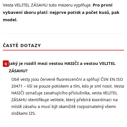
Vesta VELITEL ZÁSAHU tuto mezeru vyplňuje.
Pro první
vybavení sboru platí: nejprve potisk a počet kusů, pak
model.
ČASTÉ DOTAZY
Jaký je rozdíl mezi vestou HASIČI a vestou VELITEL
ZÁSAHU?
Obě vesty jsou červené fluorescenční a splňují ČSN EN ISO
20471 – liší se pouze potiskem a tím, kdo je smí nosit. Vesta
HASIČI označuje zasahujícího příslušníka, vesta VELITEL
ZÁSAHU identifikuje velitele, který přebírá koordinaci na
místě zásahu a musí být okamžitě rozpoznatelný všemi
složkami IZS.