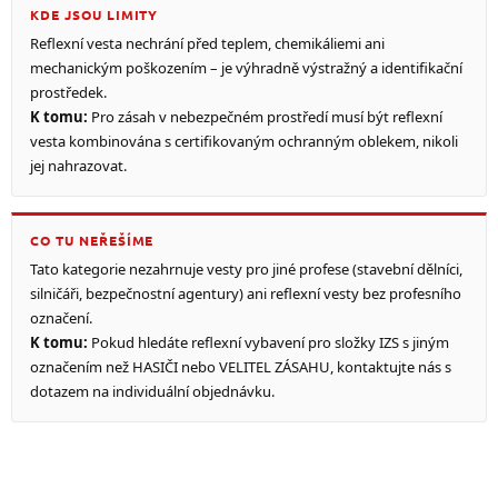
KDE JSOU LIMITY
Reflexní vesta nechrání před teplem, chemikáliemi ani
mechanickým poškozením – je výhradně výstražný a identifikační
prostředek.
K tomu:
Pro zásah v nebezpečném prostředí musí být reflexní
vesta kombinována s certifikovaným ochranným oblekem, nikoli
jej nahrazovat.
CO TU NEŘEŠÍME
Tato kategorie nezahrnuje vesty pro jiné profese (stavební dělníci,
silničáři, bezpečnostní agentury) ani reflexní vesty bez profesního
označení.
K tomu:
Pokud hledáte reflexní vybavení pro složky IZS s jiným
označením než HASIČI nebo VELITEL ZÁSAHU, kontaktujte nás s
dotazem na individuální objednávku.