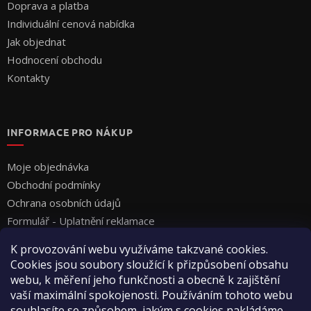
Doprava a platba
Individuální cenová nabídka
Jak objednat
Hodnocení obchodu
Kontakty
INFORMACE PRO NÁKUP
Moje objednávka
Obchodní podmínky
Ochrana osobních údajů
Formulář - Uplatnění reklamace
Formulář - Odstoupení od smlouvy
K provozování webu využíváme takzvané cookies.
Cookies jsou soubory sloužící k přizpůsobení obsahu
webu, k měření jeho funkčnosti a obecně k zajištění
vaší maximální spokojenosti. Používáním tohoto webu
souhlasíte se způsobem, jakým s cookies nakládáme.