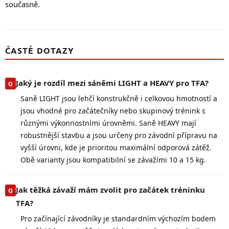
současně.
ČASTÉ DOTAZY
Jaký je rozdíl mezi sáněmi LIGHT a HEAVY pro TFA?
Saně LIGHT jsou lehčí konstrukčně i celkovou hmotností a
jsou vhodné pro začátečníky nebo skupinový trénink s
různými výkonnostními úrovněmi. Saně HEAVY mají
robustnější stavbu a jsou určeny pro závodní přípravu na
vyšší úrovni, kde je prioritou maximální odporová zátěž.
Obě varianty jsou kompatibilní se závažími 10 a 15 kg.
Jak těžká závaží mám zvolit pro začátek tréninku
TFA?
Pro začínající závodníky je standardním výchozím bodem