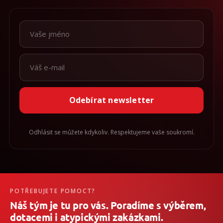
Odebírat newsletter
Odhlásit se můžete kdykoliv. Respektujeme vaše soukromí.
POTŘEBUJETE POMOCT?
Náš tým je tu pro vás. Poradíme s výběrem,
dotacemi i atypickými zakázkami.