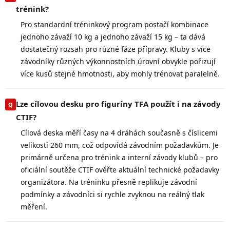
trénink?
Pro standardní tréninkový program postačí kombinace
jednoho závaží 10 kg a jednoho závaží 15 kg – ta dává
dostatečný rozsah pro různé fáze přípravy. Kluby s více
závodníky různých výkonnostních úrovní obvykle pořizují
více kusů stejné hmotnosti, aby mohly trénovat paralelně.
Lze cílovou desku pro figuríny TFA použít i na závody
CTIF?
Cílová deska měří časy na 4 dráhách současně s číslicemi
velikosti 260 mm, což odpovídá závodním požadavkům. Je
primárně určena pro trénink a interní závody klubů – pro
oficiální soutěže CTIF ověřte aktuální technické požadavky
organizátora. Na tréninku přesně replikuje závodní
podmínky a závodníci si rychle zvyknou na reálný tlak
měření.