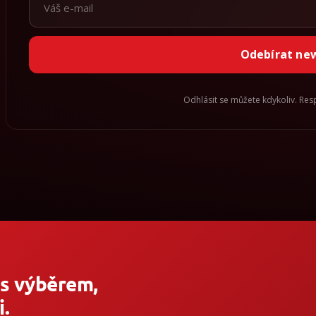
Odebírat ne
Odhlásit se můžete kdykoliv. Re
 s výběrem,
.