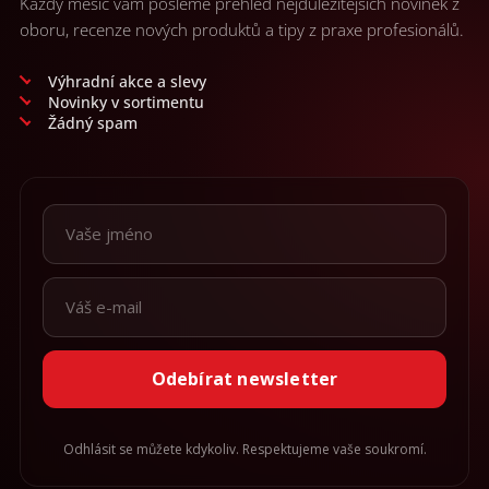
Každý měsíc vám pošleme přehled nejdůležitějších novinek z
oboru, recenze nových produktů a tipy z praxe profesionálů.
Výhradní akce a slevy
Novinky v sortimentu
Žádný spam
Odebírat newsletter
Odhlásit se můžete kdykoliv. Respektujeme vaše soukromí.