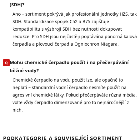
(SDH)?
Ano – sortiment pokrývá jak profesionální jednotky HZS, tak
SDH. Standardizace spojek C52 a B75 zajišťuje
kompatibilitu s výzbrojí SDH bez nutnosti dokupovat
redukce. Pro SDH jsou nejčastěji poptávána ponorná kalová
čerpadla a plovoucí čerpadla Ogniochron Niagara.
Mohu chemické čerpadlo použít i na přečerpávání
běžné vody?
Chemické čerpadlo na vodu použít lze, ale opačně to
neplatí – standardní vodní čerpadlo nesmíte použít na
agresivní chemické látky. Pokud přečerpáváte různá média,
volte vždy čerpadlo dimenzované pro to nejnáročnější z
nich.
PODKATEGORIE A SOUVISEJÍCÍ SORTIMENT