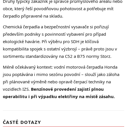
Druhý typický zákazník je správce průmyslového areálu nebo
obce, který řeší povodňovou pohotovost a potřebuje mít
čerpadlo připravené na skladu.
Chemická čerpadla a bezpečnostní vysavače si pořizují
především podniky s povinností vybavení pro případ
ekologické havárie. Při výběru pro SDH je klíčová
kompatibilita spojek s ostatní výzbrojí – právě proto jsou v
sortimentu standardizovány na C52 a B75 normy Storz.
Méně očekávaný kontext: vodní motorová čerpadla Honda
jsou poptávána i mimo sezónu povodní – slouží jako záloha
při plánované výměně nebo opravě čerpací techniky na
vozidlech IZS.
Benzínové provedení zajistí plnou
operabilitu i při výpadku elektřiny na místě zásahu.
ČASTÉ DOTAZY