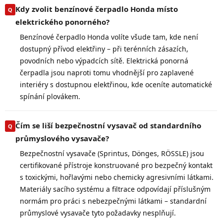
Kdy zvolit benzínové čerpadlo Honda místo
elektrického ponorného?
Benzínové čerpadlo Honda volíte všude tam, kde není
dostupný přívod elektřiny – při terénních zásazích,
povodních nebo výpadcích sítě. Elektrická ponorná
čerpadla jsou naproti tomu vhodnější pro zaplavené
interiéry s dostupnou elektřinou, kde oceníte automatické
spínání plovákem.
Čím se liší bezpečnostní vysavač od standardního
průmyslového vysavače?
Bezpečnostní vysavače (Sprintus, Dönges, RÖSSLE) jsou
certifikované přístroje konstruované pro bezpečný kontakt
s toxickými, hořlavými nebo chemicky agresivními látkami.
Materiály sacího systému a filtrace odpovídají příslušným
normám pro práci s nebezpečnými látkami – standardní
průmyslové vysavače tyto požadavky nesplňují.