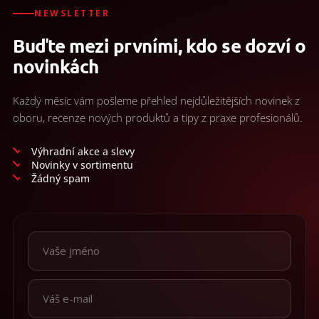
NEWSLETTER
Buďte mezi prvními, kdo se dozví o
novinkách
Každý měsíc vám pošleme přehled nejdůležitějších novinek z
oboru, recenze nových produktů a tipy z praxe profesionálů.
Výhradní akce a slevy
Novinky v sortimentu
Žádný spam