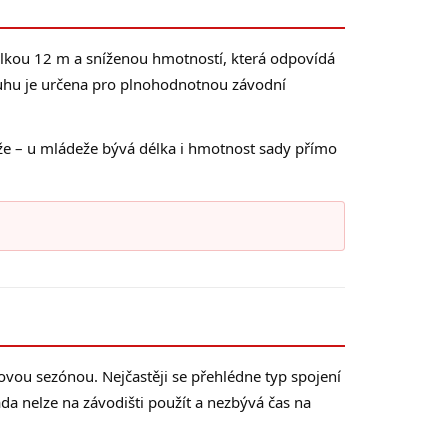
élkou 12 m a sníženou hmotností, která odpovídá
ruhu je určena pro plnohodnotnou závodní
ěže – u mládeže bývá délka i hmotnost sady přímo
ovou sezónou. Nejčastěji se přehlédne typ spojení
da nelze na závodišti použít a nezbývá čas na