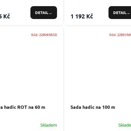
DETAIL
DETAIL
6 Kč
1 192 Kč
Kód:
22804/MOD
Kód:
22801/
a hadic ROT na 60 m
Sada hadic na 100 m
Skladem
Sklad