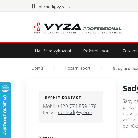
Přejít
obchod@vyza.cz
na
obsah
Hasičské vybavení
Požární sport
Zdravot
Domů
Požární sport
Sady pro pož
P
Sad
o
s
RYCHLÝ KONTAKT
Sady ha
t
Mobil:
+420 774 859 178
překáže
r
E-mail:
obchod@vyza.cz
pravidl
a
vaší so
n
po něko
n
Ř
í