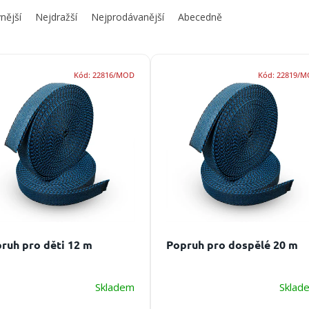
nější
Nejdražší
Nejprodávanější
Abecedně
Kód:
22816/MOD
Kód:
22819/
ruh pro děti 12 m
Popruh pro dospělé 20 m
Skladem
Sklad