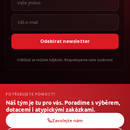
Odebírat newsletter
Odhlásit se můžete kdykoliv. Respektujeme vaše soukromí.
POTŘEBUJETE POMOCT?
Náš tým je tu pro vás. Poradíme s výběrem,
dotacemi i atypickými zakázkami.
Zavolejte nám