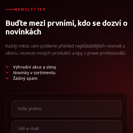
NEWSLETTER
Buďte mezi prvními, kdo se dozví o
novinkách
Každý měsíc vám pošleme přehled nejdůležitějších novinek z
oboru, recenze nových produktů a tipy z praxe profesionálů.
Výhradní akce a slevy
Novinky v sortimentu
Žádný spam