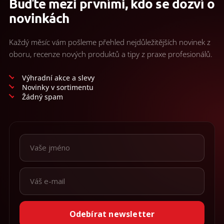
Buďte mezi prvními, kdo se dozví o
novinkách
Každý měsíc vám pošleme přehled nejdůležitějších novinek z
oboru, recenze nových produktů a tipy z praxe profesionálů.
Výhradní akce a slevy
Novinky v sortimentu
Žádný spam
Odebírat newsletter