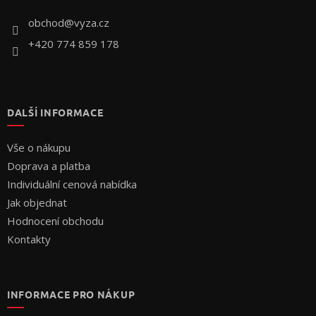
t
í
obchod
@
vyza.cz
+420 774 859 178
DALŠÍ INFORMACE
Vše o nákupu
Doprava a platba
Individuální cenová nabídka
Jak objednat
Hodnocení obchodu
Kontakty
INFORMACE PRO NÁKUP