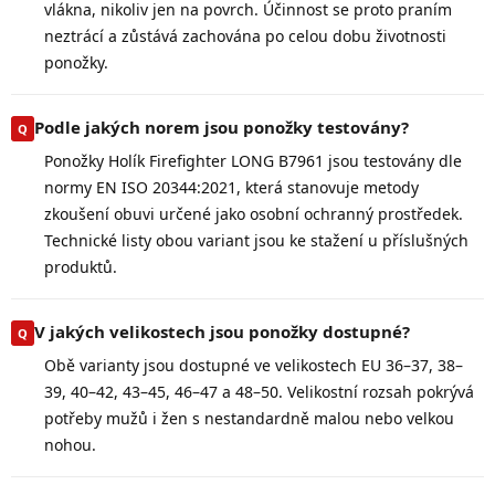
vlákna, nikoliv jen na povrch. Účinnost se proto praním
neztrácí a zůstává zachována po celou dobu životnosti
ponožky.
Podle jakých norem jsou ponožky testovány?
Ponožky Holík Firefighter LONG B7961 jsou testovány dle
normy EN ISO 20344:2021, která stanovuje metody
zkoušení obuvi určené jako osobní ochranný prostředek.
Technické listy obou variant jsou ke stažení u příslušných
produktů.
V jakých velikostech jsou ponožky dostupné?
Obě varianty jsou dostupné ve velikostech EU 36–37, 38–
39, 40–42, 43–45, 46–47 a 48–50. Velikostní rozsah pokrývá
potřeby mužů i žen s nestandardně malou nebo velkou
nohou.