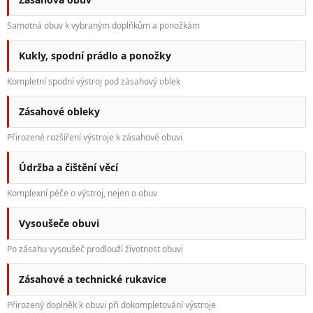
Samotná obuv k vybraným doplňkům a ponožkám
Kukly, spodní prádlo a ponožky
Kompletní spodní výstroj pod zásahový oblek
Zásahové obleky
Přirozené rozšíření výstroje k zásahové obuvi
Údržba a čištění věcí
Komplexní péče o výstroj, nejen o obuv
Vysoušeče obuvi
Po zásahu vysoušeč prodlouží životnost obuvi
Zásahové a technické rukavice
Přirozený doplněk k obuvi při dokompletování výstroje