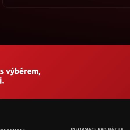
 s výběrem,
.
INFORMACE PRO NÁKUP
 INFORMACE