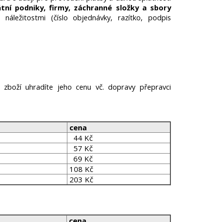
ní podniky, firmy, záchranné složky a sbory
áležitostmi (číslo objednávky, razítko, podpis
.
 zboží uhradíte jeho cenu vč. dopravy přepravci
cena
44 Kč
57 Kč
69 Kč
108 Kč
203 Kč
cena