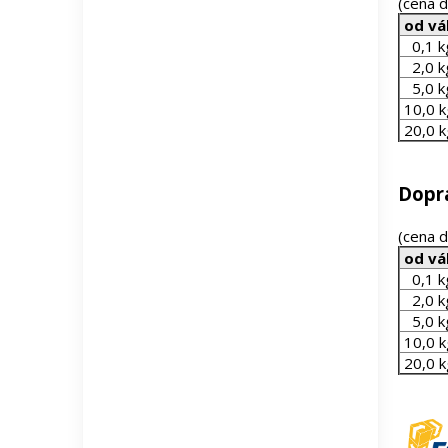
(cena 
od vá
0,1 k
2,0 k
5,0 k
10,0 k
20,0 k
Dopra
(cena 
od vá
0,1 k
2,0 k
5,0 k
10,0 k
20,0 k