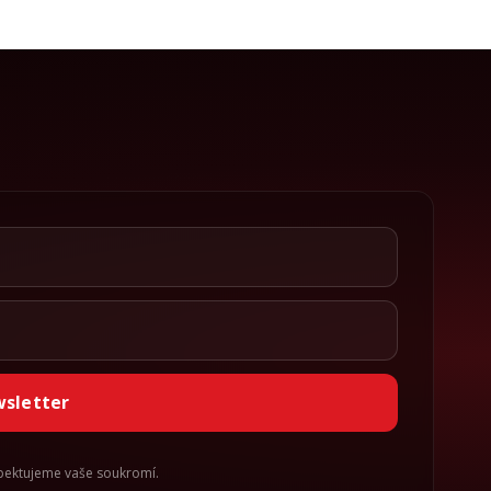
wsletter
spektujeme vaše soukromí.