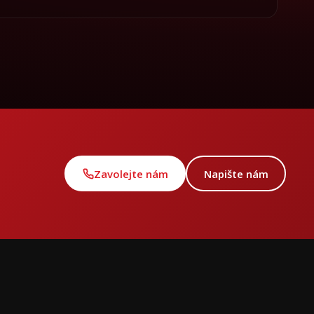
Zavolejte nám
Napište nám