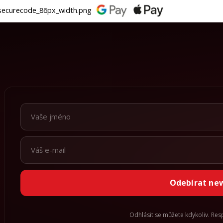
Odebírat ne
Odhlásit se můžete kdykoliv. Re