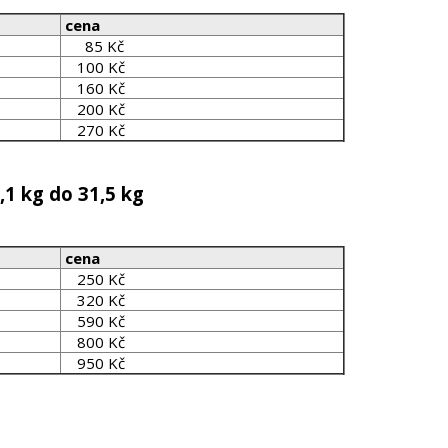
cena
85 Kč
100 Kč
160 Kč
200 Kč
270 Kč
,1 kg do 31,5 kg
cena
250 Kč
320 Kč
590 Kč
800 Kč
950 Kč