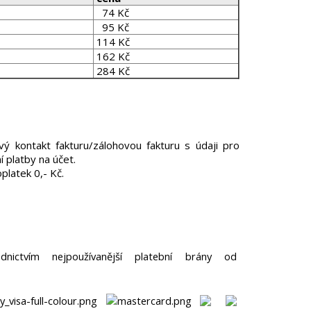
74 Kč
95 Kč
114 Kč
162 Kč
284 Kč
ý kontakt fakturu/zálohovou fakturu s údaji pro
 platby na účet.
platek 0,- Kč.
dnictvím nejpoužívanější platební brány od