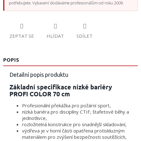
potřebujete. Vybavení dodáváme profesionálům od roku 2009.
ZEPTAT SE
HLÍDAT
SDÍLET
POPIS
Detailní popis produktu
Základní specifikace nízké bariéry
PROFI COLOR 70 cm
Profesionální překážka pro požární sport,
nízká bariéra pro disciplíny CTIF, štafetové běhy a
jednotlivce,
rozložitelná konstrukce pro snadnější skladování,
výdřeva je v horní části opatřena protiskluzným
materiálem pro zvýšení bezpečnosti soutěžících,