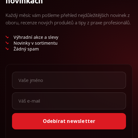
novinkách
Každý měsíc vám pošleme přehled nejdůležitějších novinek z
oboru, recenze nových produktů a tipy z praxe profesionálů.
Výhradní akce a slevy
Novinky v sortimentu
Žádný spam
Odebírat newsletter