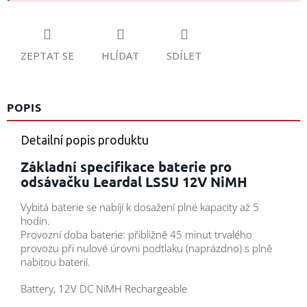
ZEPTAT SE
HLÍDAT
SDÍLET
POPIS
Detailní popis produktu
Základní specifikace baterie pro
odsávačku Leardal LSSU 12V NiMH
Vybitá baterie se nabíjí k dosažení plné kapacity až 5
hodin.
Provozní doba baterie: přibližně 45 minut trvalého
provozu při nulové úrovni podtlaku (naprázdno) s plně
nabitou baterií.
Battery, 12V DC NiMH Rechargeable