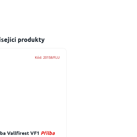
sející produkty
Kód:
20158/FLU
lba Vallfirest VF1
Přilba