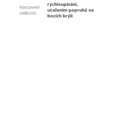
rychloupínání,
Nastavení
utažením popruhů na
velikosti
:
bocích brýlí