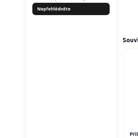
Nepřehlédněte
Souvi
Při