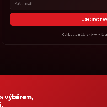
Odebírat ne
Odhlásit se můžete kdykoliv. Re
 s výběrem,
.