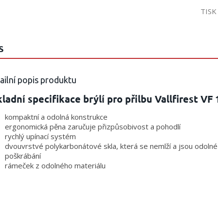
TISK
S
ailní popis produktu
ladní specifikace brýlí pro přilbu Vallfirest VF 
kompaktní a odolná konstrukce
ergonomická pěna zaručuje přizpůsobivost a pohodlí
rychlý upínací systém
dvouvrstvé polykarbonátové skla, která se nemlží a jsou odolné
poškrábání
rámeček z odolného materiálu