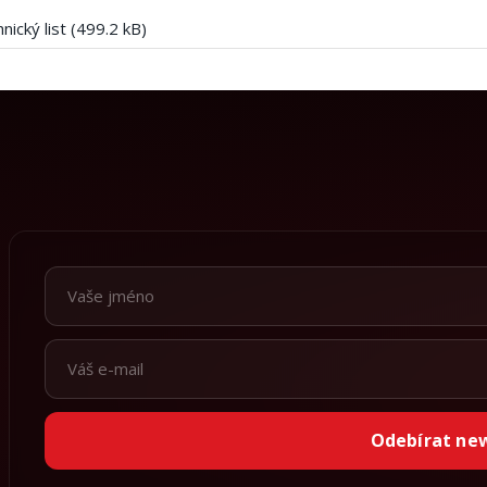
nický list (499.2 kB)
Odebírat ne