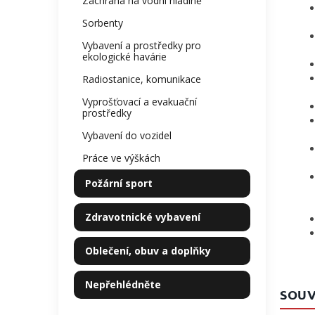
Záchrana na vodní hladině
Sorbenty
Vybavení a prostředky pro
ekologické havárie
Radiostanice, komunikace
Vyprošťovací a evakuační
prostředky
Vybavení do vozidel
Práce ve výškách
Požární sport
Zdravotnické vybavení
Oblečení, obuv a doplňky
Nepřehlédněte
SOUV