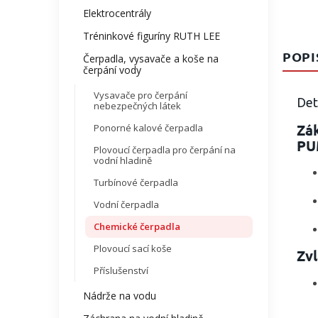
Elektrocentrály
Tréninkové figuríny RUTH LEE
POPI
Čerpadla, vysavače a koše na
čerpání vody
Vysavače pro čerpání
Det
nebezpečných látek
Zá
Ponorné kalové čerpadla
PU
Plovoucí čerpadla pro čerpání na
vodní hladině
Turbínové čerpadla
Vodní čerpadla
Chemické čerpadla
Plovoucí sací koše
Zvl
Příslušenství
Nádrže na vodu