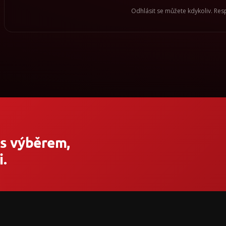
Odhlásit se můžete kdykoliv. Re
 s výběrem,
.