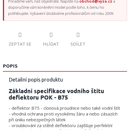
Poradíme vám, než objednáte. Napište na
obchod@vyza.cz
a
doporučíme vám konkrétní model podle toho, k čemu ho
potřebujete. Vybavení dodáváme profesionálům od roku 2009.
ZEPTAT SE
HLÍDAT
SDÍLET
POPIS
Detailní popis produktu
Základní specifikace vodního štítu
deflektoru POK - B75
- deflektor B75 - clonová proudnice nebo také vodní štít
- vhodná ochrana proti vysokému žáru a nebo zásazích
při úniku nebezpečných látek
- vroubkování za stěně deflektoru zajišťuje perfektní