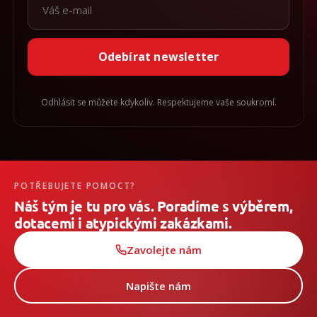
Odebírat newsletter
Odhlásit se můžete kdykoliv. Respektujeme vaše soukromí.
POTŘEBUJETE POMOCT?
Náš tým je tu pro vás. Poradíme s výběrem,
dotacemi i atypickými zakázkami.
Zavolejte nám
Napište nám