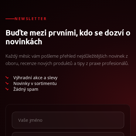
NEWSLETTER
Buďte mezi prvními, kdo se dozví o
novinkách
Každý měsíc vám pošleme přehled nejdůležitějších novinek z
oboru, recenze nových produktů a tipy z praxe profesionálů.
Výhradní akce a slevy
Novinky v sortimentu
Žádný spam