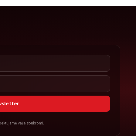
wsletter
spektujeme vaše soukromí.