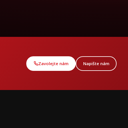
Zavolejte nám
Napište nám