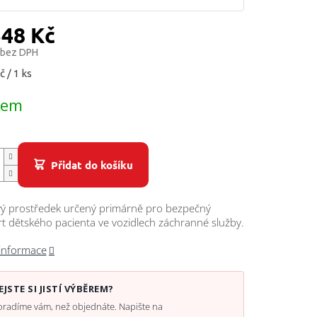
548 Kč
 bez DPH
č / 1 ks
dem
Přidat do košíku
ý prostředek určený primárně pro bezpečný
t dětského pacienta ve vozidlech záchranné služby.
 informace
EJSTE SI JISTÍ VÝBĚREM?
radíme vám, než objednáte. Napište na