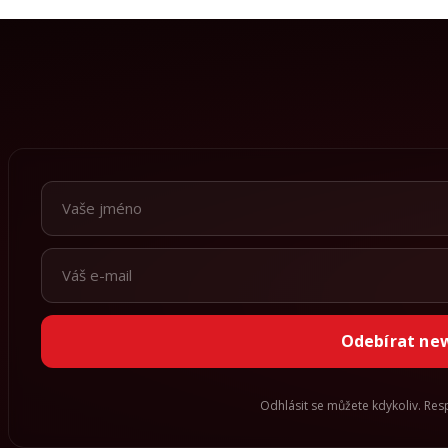
Odebírat ne
Odhlásit se můžete kdykoliv. Re