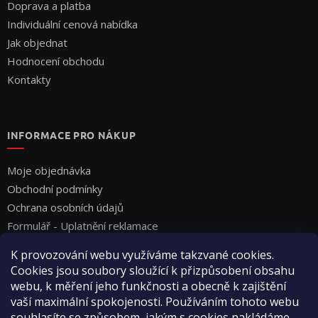
Doprava a platba
Individuální cenová nabídka
Jak objednat
Hodnocení obchodu
Kontakty
INFORMACE PRO NÁKUP
Moje objednávka
Obchodní podmínky
Ochrana osobních údajů
Formulář - Uplatnění reklamace
Formulář - Odstoupení od smlouvy
K provozování webu využíváme takzvané cookies.
Cookies jsou soubory sloužící k přizpůsobení obsahu
webu, k měření jeho funkčnosti a obecně k zajištění
vaší maximální spokojenosti. Používáním tohoto webu
souhlasíte se způsobem, jakým s cookies nakládáme.