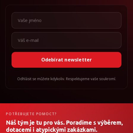
Odebírat newsletter
Odhlásit se můžete kdykoliv. Respektujeme vaše soukromí.
POTŘEBUJETE POMOCT?
Náš tým je tu pro vás. Poradíme s výběrem,
dotacemi i atypickými zakázkami.