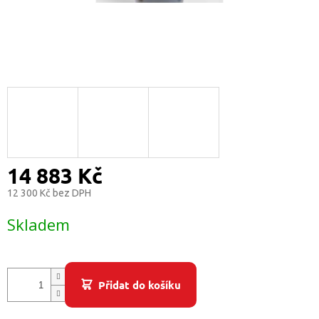
/
Přihlášení
14 883 Kč
12 300 Kč bez DPH
Měrná
Skladem
cena:
Přidat do košíku