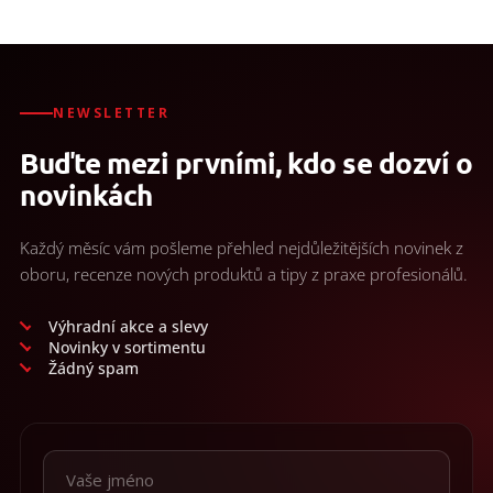
NEWSLETTER
Buďte mezi prvními, kdo se dozví o
novinkách
Každý měsíc vám pošleme přehled nejdůležitějších novinek z
oboru, recenze nových produktů a tipy z praxe profesionálů.
Výhradní akce a slevy
Novinky v sortimentu
Žádný spam