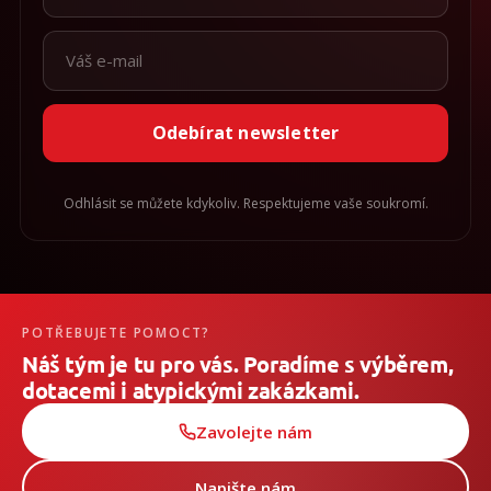
Odebírat newsletter
Odhlásit se můžete kdykoliv. Respektujeme vaše soukromí.
POTŘEBUJETE POMOCT?
Náš tým je tu pro vás. Poradíme s výběrem,
dotacemi i atypickými zakázkami.
Zavolejte nám
Napište nám