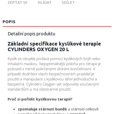
ZEPTAT SE
HLÍDAT
SDÍLET
POPIS
Detailní popis produktu
Základní specifikace kyslíkové terapie
CYLINDERS OXYGEN 20 L
Kyslík se obvykle podává pomocí kyslíkových brýlí nebo
inhalační maskou. Nejoptimálnější poloha pro terapii je
polosed s mírně pokrčenými dolními končetinami. V
případě dodržení všech bezpečnostních pravidel je
použití a manipulace s kyslíkovou lahví jednoduchá a
bezpečná. Cylinders Oxygen set odpovídá současným
standardům a má všestranné použití.
Proč si pořídit kyslíkovou terapii?
zpomaluje stárnutí buněk
a stárnutí celkově