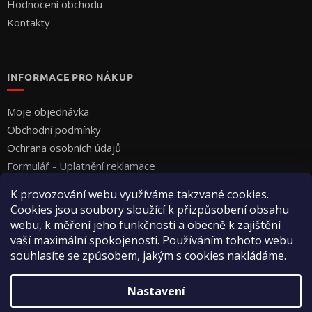
Hodnocení obchodu
Kontakty
INFORMACE PRO NÁKUP
Moje objednávka
Obchodní podmínky
Ochrana osobních údajů
Formulář - Uplatnění reklamace
Formulář - Odstoupení od smlouvy
K provozování webu využíváme takzvané cookies.
Cookies jsou soubory sloužící k přizpůsobení obsahu
webu, k měření jeho funkčnosti a obecně k zajištění
vaší maximální spokojenosti. Používáním tohoto webu
souhlasíte se způsobem, jakým s cookies nakládáme.
Vytvořil Shoptet
Nastavení