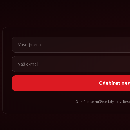
Odebírat ne
Odhlásit se můžete kdykoliv. Re