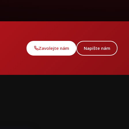
Zavolejte nám
Napište nám