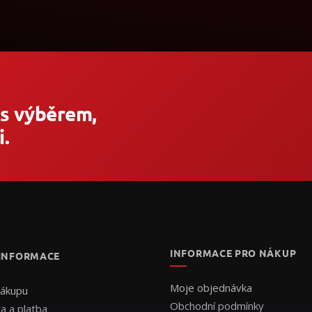
 s výběrem,
.
INFORMACE PRO NÁKUP
 INFORMACE
Moje objednávka
nákupu
Obchodní podmínky
a a platba