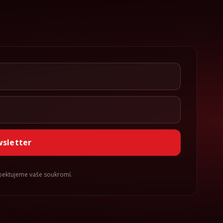
wsletter
spektujeme vaše soukromí.