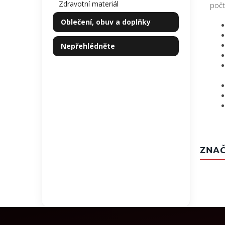
Zdravotní materiál
počt
Oblečení, obuv a doplňky
Nepřehlédněte
ZNAČ