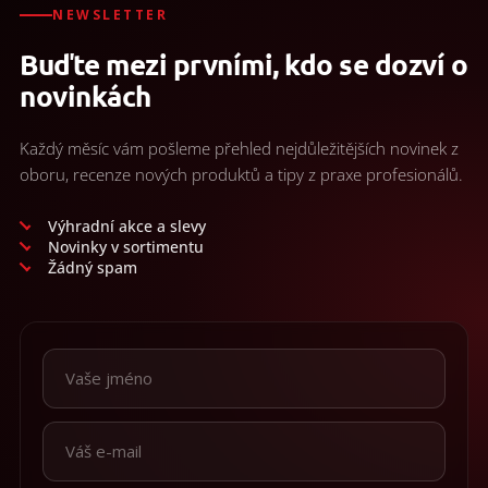
NEWSLETTER
Buďte mezi prvními, kdo se dozví o
novinkách
Každý měsíc vám pošleme přehled nejdůležitějších novinek z
oboru, recenze nových produktů a tipy z praxe profesionálů.
Výhradní akce a slevy
Novinky v sortimentu
Žádný spam