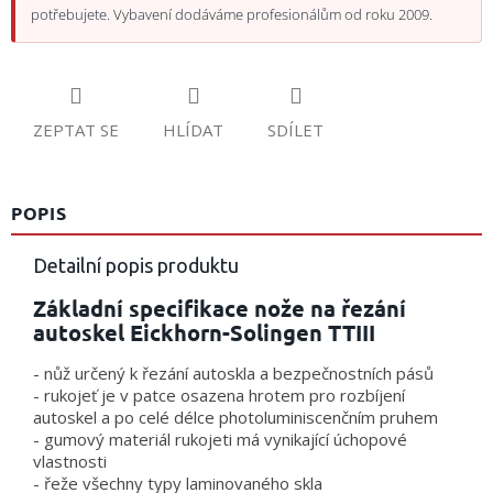
potřebujete. Vybavení dodáváme profesionálům od roku 2009.
ZEPTAT SE
HLÍDAT
SDÍLET
POPIS
Detailní popis produktu
Základní specifikace nože na řezání
autoskel Eickhorn-Solingen TTIII
- nůž určený k řezání autoskla a bezpečnostních pásů
- rukojeť je v patce osazena hrotem pro rozbíjení
autoskel a po celé délce photoluminiscenčním pruhem
- gumový materiál rukojeti má vynikající úchopové
vlastnosti
- řeže všechny typy laminovaného skla