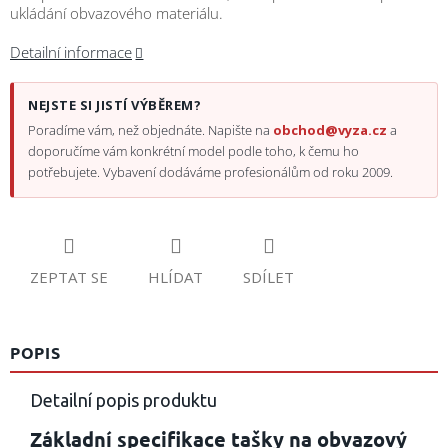
ukládání obvazového materiálu.
Detailní informace
NEJSTE SI JISTÍ VÝBĚREM?
Poradíme vám, než objednáte. Napište na
obchod@vyza.cz
a
doporučíme vám konkrétní model podle toho, k čemu ho
potřebujete. Vybavení dodáváme profesionálům od roku 2009.
ZEPTAT SE
HLÍDAT
SDÍLET
POPIS
Detailní popis produktu
Základní specifikace tašky na obvazový