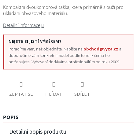
Kompaktní dvoukomorová taška, která primárně slouží pro
ukládání obvazového materiálu.
Detailní informace
NEJSTE SI JISTÍ VÝBĚREM?
Poradíme vám, než objednáte. Napište na
obchod@vyza.cz
a
doporučíme vám konkrétní model podle toho, k čemu ho
potřebujete. Vybavení dodáváme profesionálům od roku 2009.
ZEPTAT SE
HLÍDAT
SDÍLET
POPIS
Detailní popis produktu