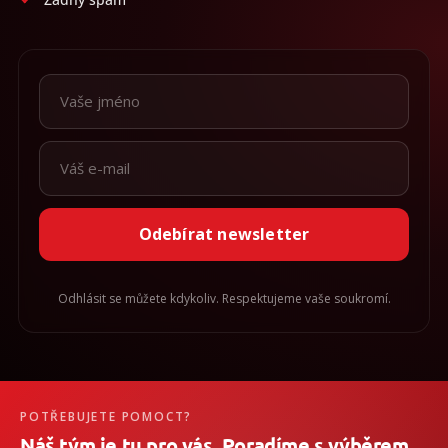
Odebírat newsletter
Odhlásit se můžete kdykoliv. Respektujeme vaše soukromí.
POTŘEBUJETE POMOCT?
Náš tým je tu pro vás. Poradíme s výběrem,