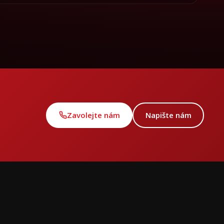
Zavolejte nám
Napište nám