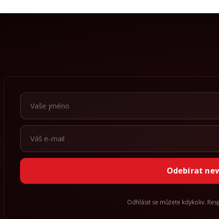
Odebírat ne
Odhlásit se můžete kdykoliv. Re