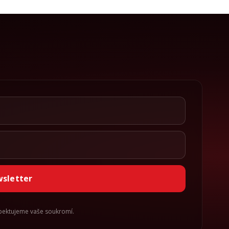
wsletter
spektujeme vaše soukromí.