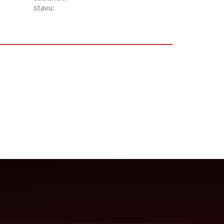
stavu
: