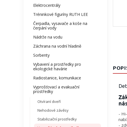
Elektrocentrály
Tréninkové figuríny RUTH LEE
Čerpadla, vysavače a koše na
čerpání vody
Nádrže na vodu
Záchrana na vodní hladině
Sorbenty
Vybavení a prostředky pro
POPI
ekologické havárie
Radiostanice, komunikace
Det
Vyprošťovací a evakuační
prostředky
Zák
Otvíraní dveří
nás
Nehodové závěsy
- Hi
Stabilizační prostředky
nabí
- zd