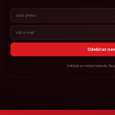
Odebírat ne
Odhlásit se můžete kdykoliv. Re