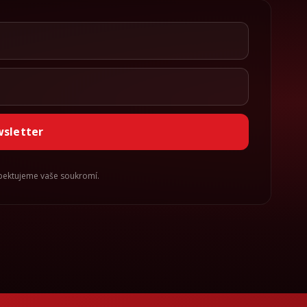
wsletter
spektujeme vaše soukromí.