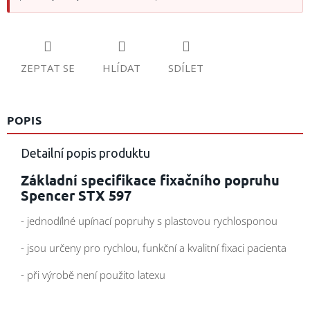
ZEPTAT SE
HLÍDAT
SDÍLET
POPIS
Detailní popis produktu
Základní specifikace fixačního popruhu
Spencer STX 597
- jednodílné upínací popruhy s plastovou rychlosponou
- jsou určeny pro rychlou, funkční a kvalitní fixaci pacienta
- při výrobě není použito latexu