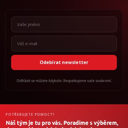
Odebírat newsletter
Odhlásit se můžete kdykoliv. Respektujeme vaše soukromí.
POTŘEBUJETE POMOCT?
Náš tým je tu pro vás. Poradíme s výběrem,