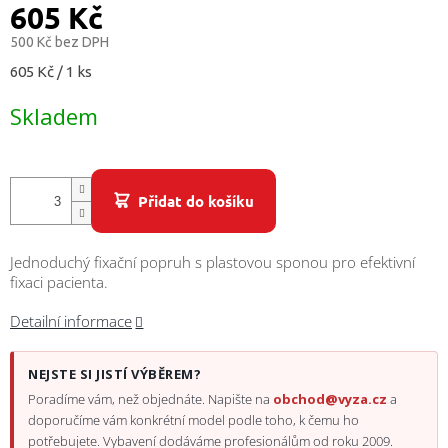
/
605 Kč
500 Kč bez DPH
Přihlášení
Měrná
605 Kč / 1 ks
cena:
Skladem
Přidat do košíku
Jednoduchý fixační popruh s plastovou sponou pro efektivní
fixaci pacienta.
Detailní informace
NEJSTE SI JISTÍ VÝBĚREM?
Poradíme vám, než objednáte. Napište na
obchod@vyza.cz
a
doporučíme vám konkrétní model podle toho, k čemu ho
potřebujete. Vybavení dodáváme profesionálům od roku 2009.